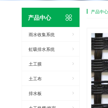
产品中
产品中心
雨水收集系统
虹吸排水系统
土工膜
土工布
排水板
土工格栅/格室