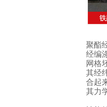
聚酯
经编
网格
其经
合起
其力