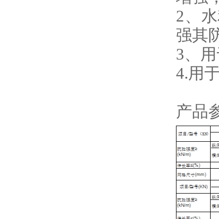
2、
强其
3、
4.
产品