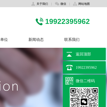
关于我们
|
微信
|
网站地图
19922395962
作单位
新闻动态
联系我们
返回顶部
19922395962
微信二维码