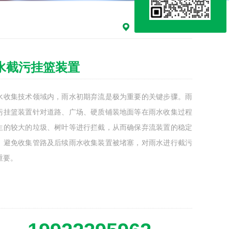
主页
>
产品中心
>
水截污挂篮装置
水收集技术领域内，雨水初期弃流是极为重要的关键步骤。雨
污挂篮装置针对道路、广场、硬质铺装地面等在雨水收集过程
生的较大的垃圾、树叶等进行拦截，从而确保弃流装置的稳定
，避免收集管路及后续雨水收集装置被堵塞，对雨水进行截污
重要。