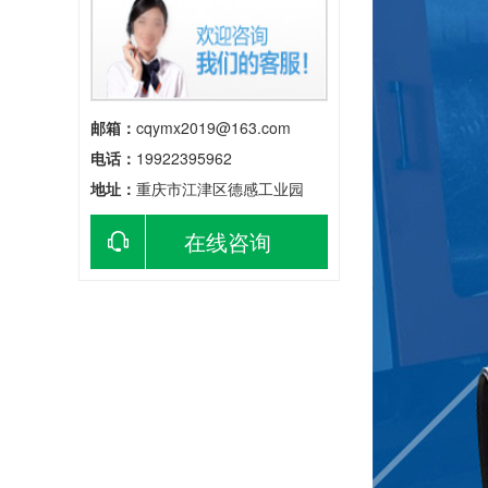
邮箱：
cqymx2019@163.com
电话：
19922395962
地址：
重庆市江津区德感工业园
在线咨询