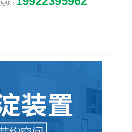
19922395962
热线：