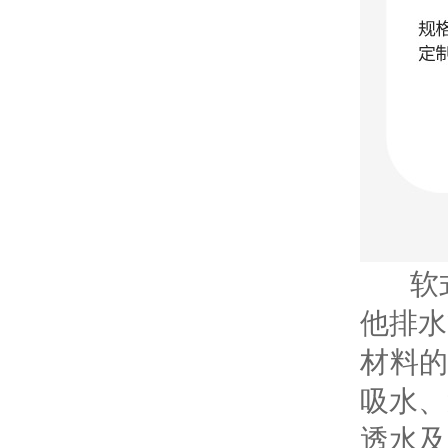
软式
他排水
材料
的
吸水、
透
水及