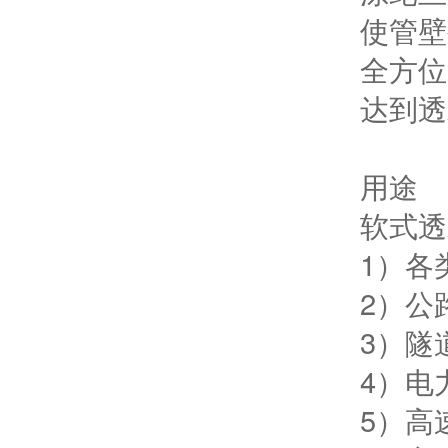
使管壁
全方位
达到透
用途
软式透
1）各
2）公
3）隧
4）电
5）高